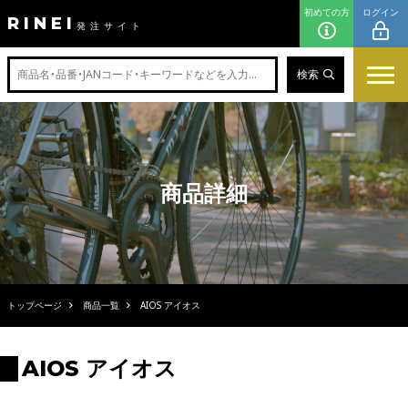
初めての方
ログイン
RINEI
発注サイト
検索
商品詳細
トップページ
商品一覧
AIOS アイオス
AIOS アイオス