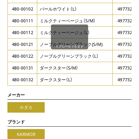
480-00102
パールホワイト（L）
49773230
480-00111
ミルクティーベージュ（S/M）
49773230
480-00112
ミルクティーベージュ（L）
49773230
480-00121
ノーブルグリーンブラック(S/M)
49773230
スクロールできます
480-00122
ノーブルグリーンブラック（L）
49773230
480-00131
ダークスター（S/M）
49773230
480-00132
ダークスター（L）
49773230
メーカー
ホダカ
ブランド
KARMOR