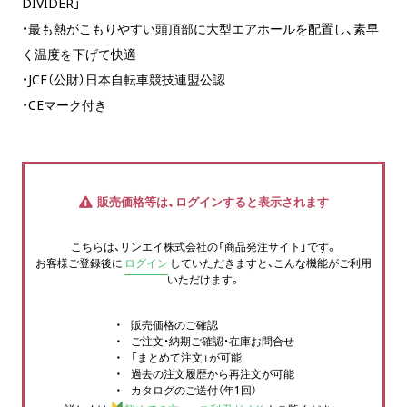
DIVIDER」
・最も熱がこもりやすい頭頂部に大型エアホールを配置し、素早
く温度を下げて快適
・JCF（公財）日本自転車競技連盟公認
・CEマーク付き
販売価格等は、ログインすると表示されます
こちらは、リンエイ株式会社の「商品発注サイト」です。
お客様ご登録後に
ログイン
していただきますと、こんな機能がご利用
いただけます。
販売価格のご確認
ご注文・納期ご確認・在庫お問合せ
「まとめて注文」が可能
過去の注文履歴から再注文が可能
カタログのご送付（年1回）