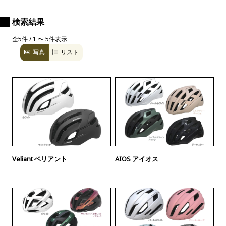
検索結果
全5件 / 1 〜 5件表示
写真
リスト
Veliant ベリアント
AIOS アイオス