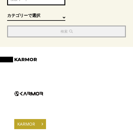
検索
KARMOR
KARMOR