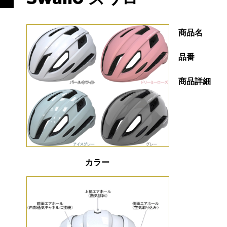
商品名
品番
商品詳細
カラー