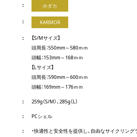
ホダカ
KARMOR
【S/Mサイズ】
頭周長：550mm～580ｍｍ
頭幅：153mm～168ｍｍ
【Lサイズ】
頭周長：590mm～600ｍｍ
頭幅：169mm～176ｍｍ
259g（S/M）、285g（L）
PCシェル
・快適性と安全性を提供し、自由なサイクリング