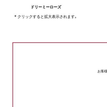
ドリーミーローズ
* クリックすると拡大表示されます。
お客