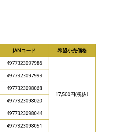
JANコード
希望小売価格
4977323097986
4977323097993
4977323098068
17,500円(税抜）
4977323098020
4977323098044
4977323098051