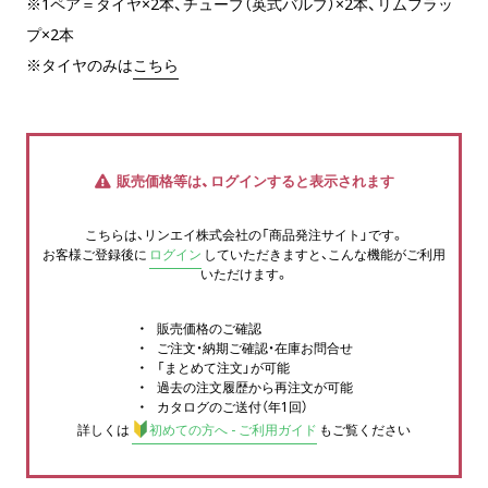
※1ペア＝タイヤ×2本、チューブ（英式バルブ）×2本、リムフラッ
プ×2本
※タイヤのみは
こちら
販売価格等は、ログインすると表示されます
こちらは、リンエイ株式会社の「商品発注サイト」です。
お客様ご登録後に
ログイン
していただきますと、こんな機能がご利用
いただけます。
販売価格のご確認
ご注文・納期ご確認・在庫お問合せ
「まとめて注文」が可能
過去の注文履歴から再注文が可能
カタログのご送付（年1回）
詳しくは
初めての方へ - ご利用ガイド
もご覧ください