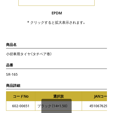
EPDM
* クリックすると拡大表示されます。
商品名
小径車用タイヤ（タチペア巻）
品番
SR-165
商品詳細
コードNo
選択肢
JANコード
602-00651
ブラック（14×1.50）
45106762929