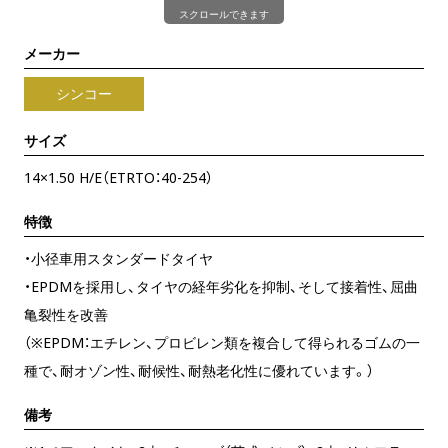
スクロールできます
メーカー
シンコー
サイズ
14×1.50 H/E（ETRTO：40-254）
特徴
・小径車用スタンダードタイヤ
・EPDMを採用し、タイヤの経年劣化を抑制、そして接着性、屈曲
亀裂性を改善
（※EPDM：エチレン、プロビレン類を複合して得られるゴムの一
種で、耐オゾン性、耐候性、耐熱老化性に優れています。）
備考