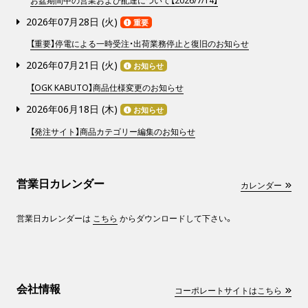
お盆期間中の営業および配達について【2026/7/14】
2026年07月28日 (
火
)
重要
【重要】停電による一時受注・出荷業務停止と復旧のお知らせ
2026年07月21日 (
火
)
お知らせ
【OGK KABUTO】商品仕様変更のお知らせ
2026年06月18日 (
木
)
お知らせ
【発注サイト】商品カテゴリー編集のお知らせ
営業日カレンダー
カレンダー
営業日カレンダーは
こちら
からダウンロードして下さい。
会社情報
コーポレートサイトはこちら