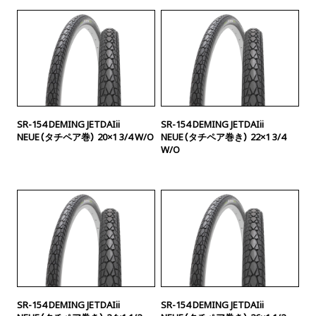
SR-154 DEMING JETDAIii
SR-154 DEMING JETDAIii
NEUE（タチペア巻） 20×1 3/4 W/O
NEUE（タチペア巻き） 22×1 3/4
W/O
SR-154 DEMING JETDAIii
SR-154 DEMING JETDAIii