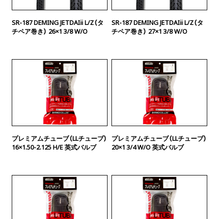
SR-187 DEMING JETDAIii L/Z（タ
SR-187 DEMING JETDAIii L/Z（タ
チペア巻き） 26×1 3/8 W/O
チペア巻き） 27×1 3/8 W/O
プレミアムチューブ（LLチューブ）
プレミアムチューブ（LLチューブ）
16×1.50-2.125 H/E 英式バルブ
20×1 3/4 W/O 英式バルブ