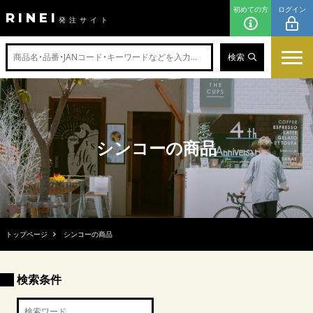
初めての方
ログイン
RINEI
発注サイト
検索
シンコーの商品
トップページ
シンコーの商品
検索条件