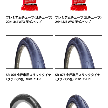
プレミアムチューブ（LLチューブ）
プレミアムチューブ（LLチューブ）
22×1 3/4 W/O 英式バルブ
24×1 3/8 W/O 英式バルブ
SR-076 小径車用スリックタイヤ
SR-076 小径車用スリックタイヤ
（タチペア巻） 18×1.75 H/E
（タチペア巻） 20×1.75 H/E