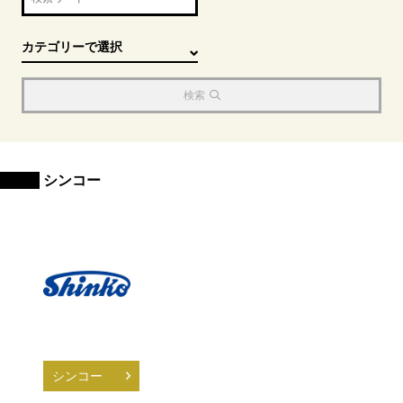
検索
シンコー
シンコー