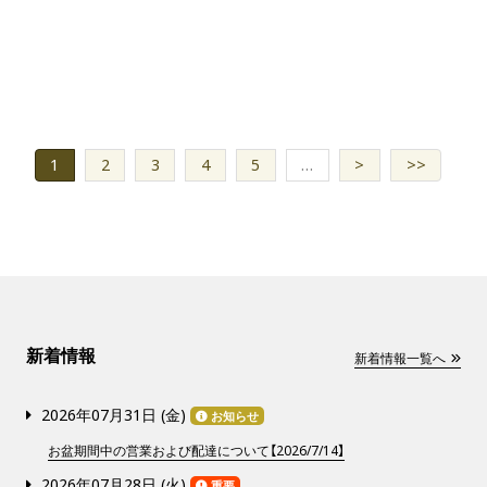
1
2
3
4
5
…
>
>>
新着情報
新着情報一覧へ
2026年07月31日 (
金
)
お知らせ
お盆期間中の営業および配達について【2026/7/14】
2026年07月28日 (
火
)
重要