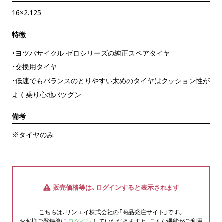
16×2.125
特徴
・ヨツバサイクル ゼロシリーズの純正スペアタイヤ
・交換用タイヤ
・低速でもバランスのとりやすい太めのタイヤはクッション性が
よく乗り心地バツグン
備考
※タイヤのみ
販売価格等は、ログインすると表示されます
こちらは、リンエイ株式会社の「商品発注サイト」です。
お客様ご登録後に
ログイン
していただきますと、こんな機能がご利用