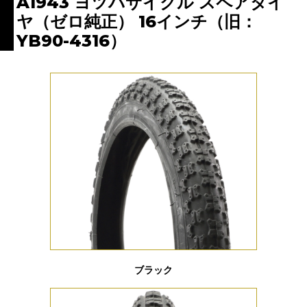
A1943 ヨツバサイクル スペアタイ
ヤ（ゼロ純正） 16インチ（旧：
YB90-4316）
ブラック