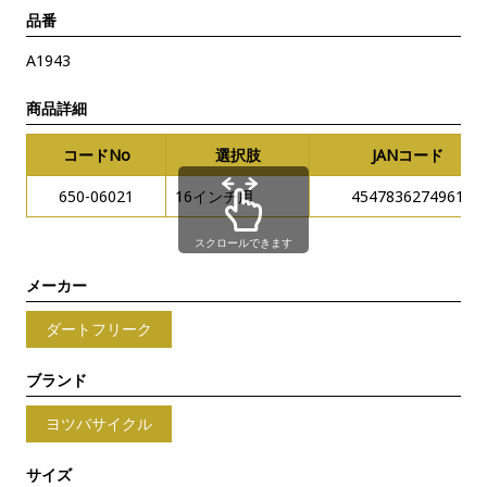
品番
A1943
商品詳細
コードNo
選択肢
JANコード
650-06021
16インチ用
4547836274961
スクロールできます
メーカー
ダートフリーク
ブランド
ヨツバサイクル
サイズ