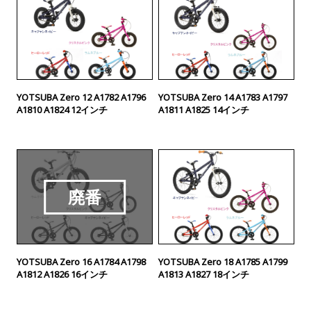
YOTSUBA Zero 12 A1782 A1796
YOTSUBA Zero 14 A1783 A1797
A1810 A1824 12インチ
A1811 A1825 14インチ
廃番
YOTSUBA Zero 16 A1784 A1798
YOTSUBA Zero 18 A1785 A1799
A1812 A1826 16インチ
A1813 A1827 18インチ