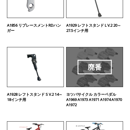
A1856 リプレースメントRDハン
A1929 レフトスタンド L V.2 20～
ガー
27.5インチ用
廃番
A1928 レフトスタンド S V.2 14～
ヨツバサイクル カラーペダル
18インチ用
A1969 A1973 A1971 A1974 A1970
A1972