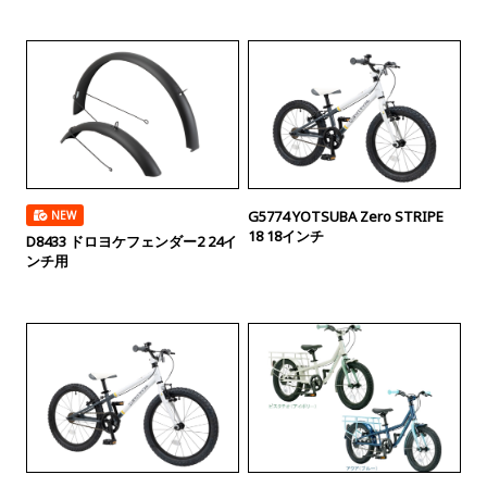
G5774 YOTSUBA Zero STRIPE
NEW
18 18インチ
D8433 ドロヨケフェンダー2 24イ
ンチ用