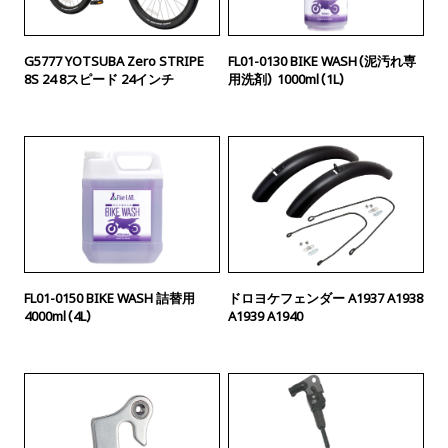
G5777 YOTSUBA Zero STRIPE
FL01-0130 BIKE WASH（泥汚れ専
8S 24 8スピード 24インチ
用洗剤） 1000ml（1L）
FL01-0150 BIKE WASH 詰替用
ドロヨケフェンダー A1937 A1938
4000ml（4L）
A1939 A1940