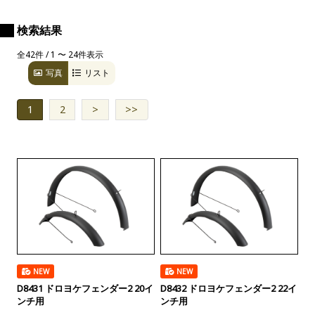
検索結果
全42件 / 1 〜 24件表示
写真
リスト
1
2
>
>>
NEW
NEW
D8431 ドロヨケフェンダー2 20イ
D8432 ドロヨケフェンダー2 22イ
ンチ用
ンチ用