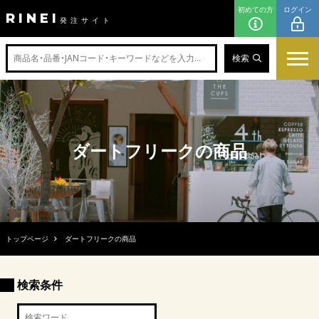
初めての方
ログイン
RINEI
発注サイト
検索
ダートフリークの商品
トップページ
ダートフリークの商品
検索条件