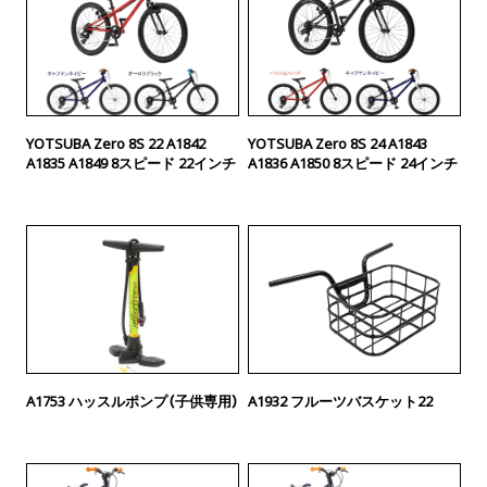
YOTSUBA Zero 8S 22 A1842
YOTSUBA Zero 8S 24 A1843
A1835 A1849 8スピード 22インチ
A1836 A1850 8スピード 24インチ
A1753 ハッスルポンプ（子供専用）
A1932 フルーツバスケット22