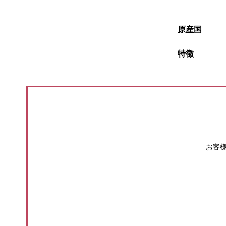
原産国
特徴
お客