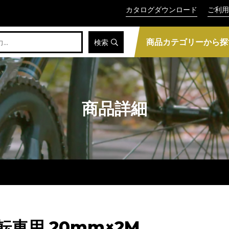
カタログダウンロード
ご利用
商品カテゴリーから探
検索
商品詳細
自転車用 20mm×2M