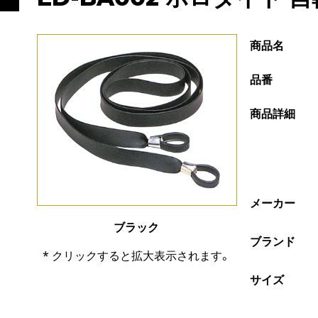
商品名
品番
商品詳細
メーカー
ブラック
ブランド
* クリックすると拡大表示されます。
サイズ