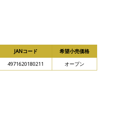
JANコード
希望小売価格
4971620180211
オープン