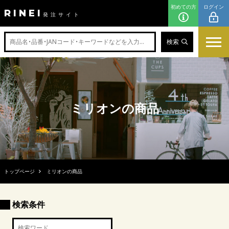
初めての方
ログイン
RINEI
発注サイト
検索
ミリオンの商品
トップページ
ミリオンの商品
検索条件