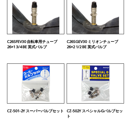
C26SFEV30 自転車用チューブ
C26SGEV30 ミリオンチューブ
26×1 3/4 BE 英式バルブ
26×2 1/2 BE 英式バルブ
CZ-501-2Y スーパーバルブセット
CZ-502Y スペシャルGバルブセッ
ト