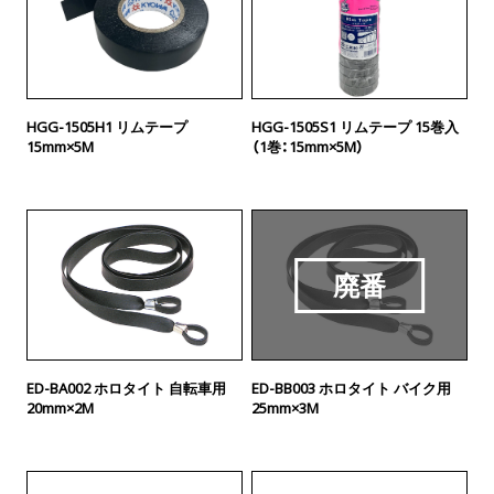
HGG-1505H1 リムテープ
HGG-1505S1 リムテープ 15巻入
15mm×5M
（1巻：15mm×5M）
廃番
ED-BA002 ホロタイト 自転車用
ED-BB003 ホロタイト バイク用
20mm×2M
25mm×3M