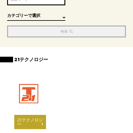
検索
21テクノロジー
21テクノロジ
ー