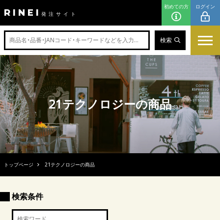
初めての方
ログイン
RINEI
発注サイト
検索
21テクノロジーの商品
トップページ
21テクノロジーの商品
検索条件