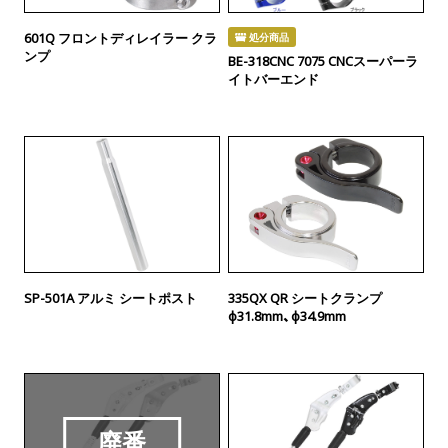
601Q フロントディレイラー クラ
処分商品
ンプ
BE-318CNC 7075 CNCスーパーラ
イトバーエンド
SP-501A アルミ シートポスト
335QX QR シートクランプ
φ31.8mm、φ34.9mm
廃番