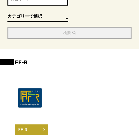
検索
FF-R
FF-R