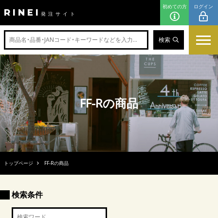
初めての方
ログイン
RINEI
発注サイト
検索
FF-Rの商品
トップページ
FF-Rの商品
検索条件