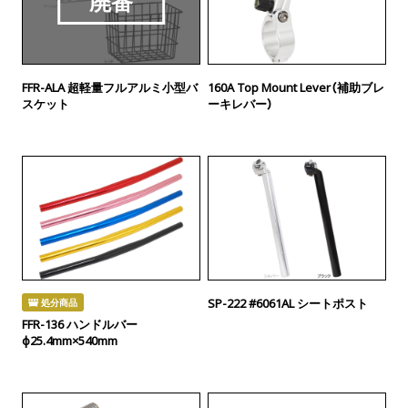
FFR-ALA 超軽量フルアルミ小型バ
160A Top Mount Lever（補助ブレ
スケット
ーキレバー）
SP-222 #6061AL シートポスト
処分商品
FFR-136 ハンドルバー
φ25.4mm×540mm