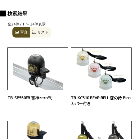
検索結果
全24件 / 1 〜 24件表示
写真
リスト
TB-SP550FB 雷神zero弐
TB-KC510 BEAR BELL 森の鈴 Pico
カバー付き