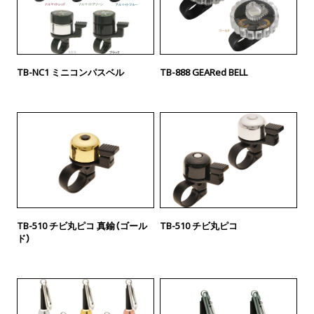
TB-NC1 ミニコンパスベル
TB-888 GEARed BELL
TB-510 チビ丸ピコ 真鍮（ゴール
TB-510 チビ丸ピコ
ド）