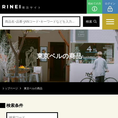
初めての方
ログイン
RINEI
発注サイト
検索
東京ベルの商品
トップページ
東京ベルの商品
検索条件