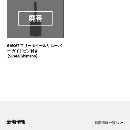
廃番
616067 フリーホイールリムーバ
ー ガイドピン付き
（SRAM/Shimano）
新着情報
新着情報一覧へ