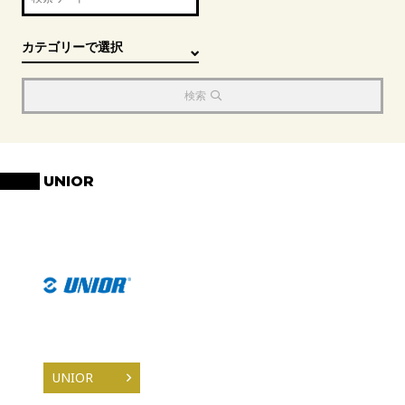
検索
UNIOR
UNIOR