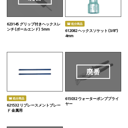
623145 グリップ付きヘックスレ
処分商品
ンチ（ボールエンド） 5mm
612082 ヘックスソケット（3/8"）
4mm
廃番
615032 ウォーターポンププライ
処分商品
ヤー
621532 リプレースメントブレー
ド 金属用