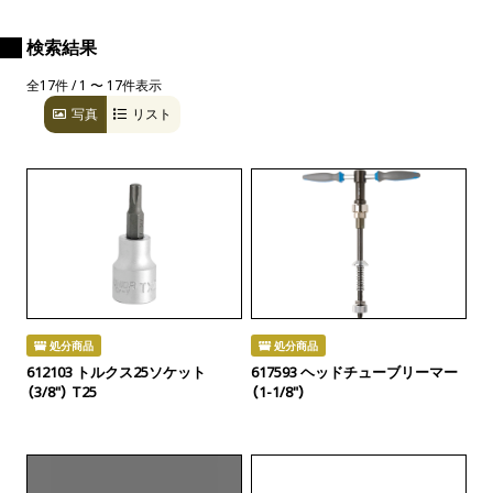
検索結果
全17件 / 1 〜 17件表示
写真
リスト
処分商品
処分商品
612103 トルクス25ソケット
617593 ヘッドチューブリーマー
（3/8"） T25
（1-1/8"）
廃番