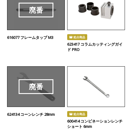
616077 フレームタップ M3
処分商品
623417 コラムカッティングガイ
ド PRO
廃番
624134 コーンレンチ 28mm
処分商品
600414 コンビネーションレンチ
ショート 6mm