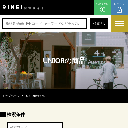
初めての方
ログイン
RINEI
発注サイト
検索
UNIORの商品
トップページ
UNIORの商品
検索条件